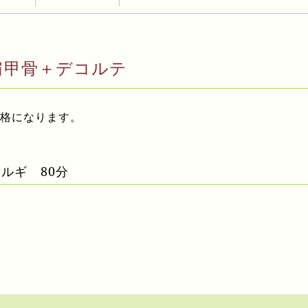
肩甲骨＋デコルテ
価格になります。
ルギ 80分