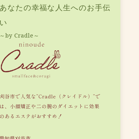
あなたの幸福な人生へのお手伝
い
～by Cradle～
刈谷市で人気な”Cradle（クレイドル）”で
は、小顔矯正や二の腕のダイエットに効果
のあるエステがおすすめ！
愛知県刈谷市