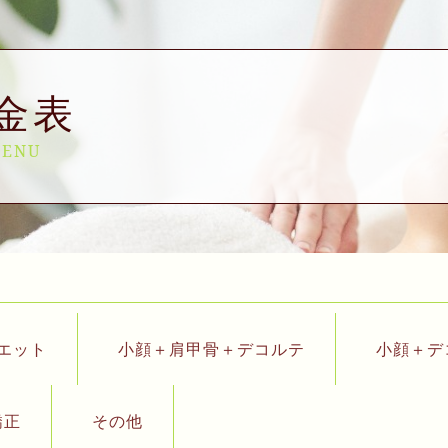
金表
ENU
エット
小顔＋肩甲骨＋デコルテ
小顔＋デ
矯正
その他