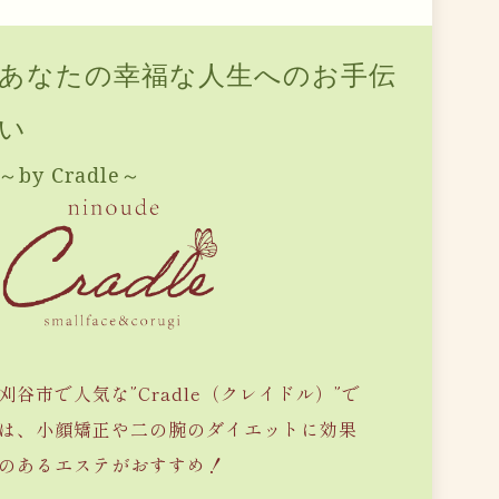
あなたの幸福な人生へのお手伝
い
～by Cradle～
刈谷市で人気な”Cradle（クレイドル）”で
は、小顔矯正や二の腕のダイエットに効果
のあるエステがおすすめ！