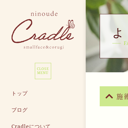
よ
F
CLOSE
MENU
トップ
施
ブログ
Cradleについて